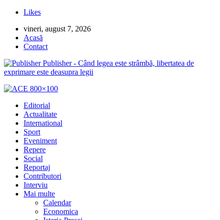
Likes
vineri, august 7, 2026
Acasă
Contact
Publisher - Când legea este strâmbă, libertatea de
exprimare este deasupra legii
Editorial
Actualitate
International
Sport
Eveniment
Repere
Social
Reportaj
Contributori
Interviu
Mai multe
Calendar
Economica