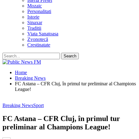
Isteria Presei
Mozaic
Personalitati
Istorie
Sinaxar
Traditii
Viata Sanatoasa
Zvonotecă
Crestinatate
Home
Breaking News
FC Astana – CFR Cluj, în primul tur preliminar al Champions
League!
Breaking News
Sport
FC Astana – CFR Cluj, în primul tur
preliminar al Champions League!