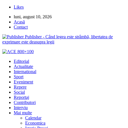
Likes
luni, august 10, 2026
Acasă
Contact
Publisher - Când legea este strâmbă, libertatea de
exprimare este deasupra legii
Editorial
Actualitate
International
Sport
Eveniment
Repere
Social
Reportaj
Contributori
Interviu
Mai multe
Calendar
Economica