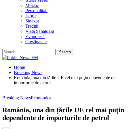
Isteria Presei
Mozaic
Personalitati
Istorie
Sinaxar
Traditii
Viata Sanatoasa
Zvonotecă
Crestinatate
Home
Breaking News
România, una din ţările UE cel mai puţin dependente de
importurile de petrol
Breaking News
Economica
România, una din ţările UE cel mai puţin
dependente de importurile de petrol