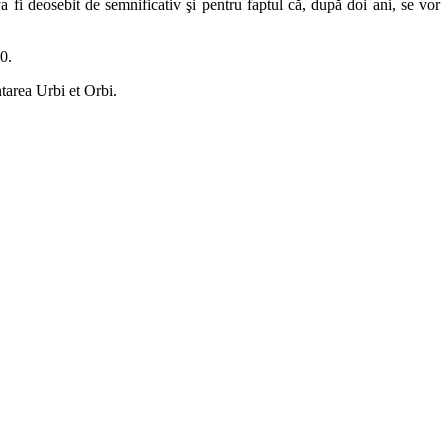
 fi deosebit de semnificativ şi pentru faptul că, după doi ani, se vor
0.
tarea Urbi et Orbi.