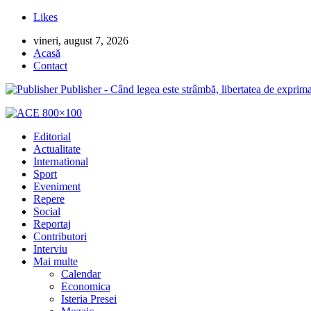
Likes
vineri, august 7, 2026
Acasă
Contact
Publisher - Când legea este strâmbă, libertatea de exprima
Editorial
Actualitate
International
Sport
Eveniment
Repere
Social
Reportaj
Contributori
Interviu
Mai multe
Calendar
Economica
Isteria Presei