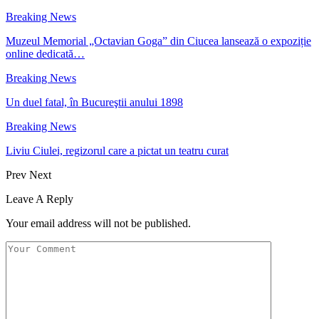
Breaking News
Muzeul Memorial „Octavian Goga” din Ciucea lansează o expoziție
online dedicată…
Breaking News
Un duel fatal, în Bucureştii anului 1898
Breaking News
Liviu Ciulei, regizorul care a pictat un teatru curat
Prev
Next
Leave A Reply
Your email address will not be published.