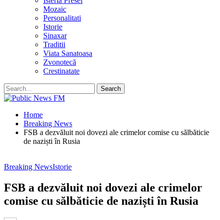
Isteria Presei
Mozaic
Personalitati
Istorie
Sinaxar
Traditii
Viata Sanatoasa
Zvonotecă
Crestinatate
Home
Breaking News
FSB a dezvăluit noi dovezi ale crimelor comise cu sălbăticie
de naziști în Rusia
Breaking News
Istorie
FSB a dezvăluit noi dovezi ale crimelor
comise cu sălbăticie de naziști în Rusia