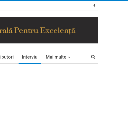
ibutori
Interviu
Mai multe