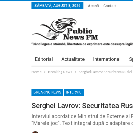
SÂMBĂTĂ, AUGUST 8, 2026
Acasă
Contact
Editorial
Actualitate
International
S
Home
Breaking News
Serghei Lavrov: Securitatea Rusiei
BREAKING NEWS
INTERVIU
Serghei Lavrov: Securitatea Rus
Interviul acordat de Ministrul de Externe al
”Marele joc”. Text integral după o adaptare