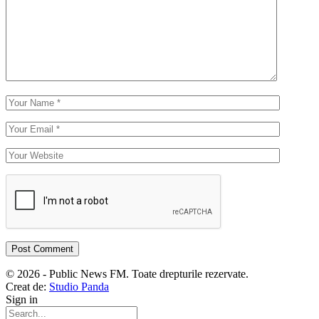
© 2026 - Public News FM. Toate drepturile rezervate.
Creat de:
Studio Panda
Sign in