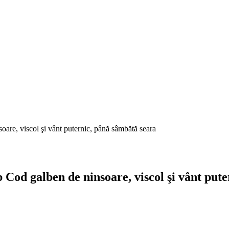
are, viscol şi vânt puternic, până sâmbătă seara
 Cod galben de ninsoare, viscol şi vânt put