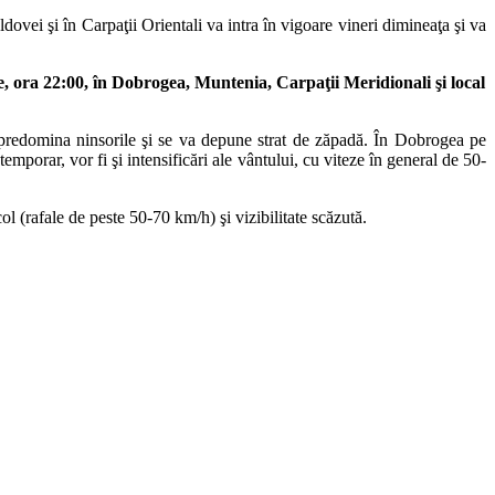
ovei şi în Carpaţii Orientali va intra în vigoare vineri dimineaţa şi va
, ora 22:00, în Dobrogea, Muntenia, Carpaţii Meridionali şi local
or predomina ninsorile şi se va depune strat de zăpadă. În Dobrogea pe
temporar, vor fi şi intensificări ale vântului, cu viteze în general de 50-
ol (rafale de peste 50-70 km/h) şi vizibilitate scăzută.