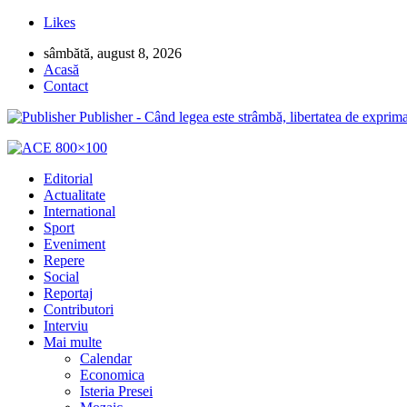
Likes
sâmbătă, august 8, 2026
Acasă
Contact
Publisher - Când legea este strâmbă, libertatea de exprima
Editorial
Actualitate
International
Sport
Eveniment
Repere
Social
Reportaj
Contributori
Interviu
Mai multe
Calendar
Economica
Isteria Presei