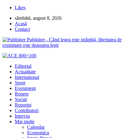
Likes
sâmbătă, august 8, 2026
Acasă
Contact
Publisher - Când legea este strâmbă, libertatea de
exprimare este deasupra legii
Editorial
Actualitate
International
Sport
Eveniment
Repere
Social
Reportaj
Contributori
Interviu
Mai multe
Calendar
Economica