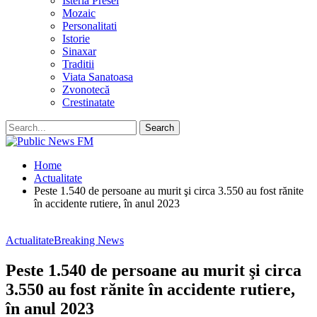
Isteria Presei
Mozaic
Personalitati
Istorie
Sinaxar
Traditii
Viata Sanatoasa
Zvonotecă
Crestinatate
Home
Actualitate
Peste 1.540 de persoane au murit şi circa 3.550 au fost rănite
în accidente rutiere, în anul 2023
Actualitate
Breaking News
Peste 1.540 de persoane au murit şi circa
3.550 au fost rănite în accidente rutiere,
în anul 2023