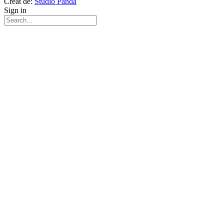
Creat de:
Studio Panda
Sign in