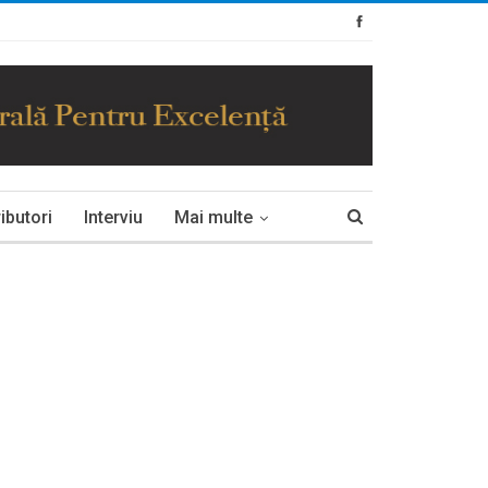
ibutori
Interviu
Mai multe