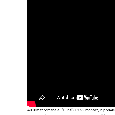
Au urmat romanele: ”Clipa” (1976, montat, în premieră