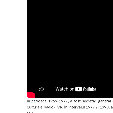
În perioada 1969-1977, a fost secretar general de
Culturale Radio-TVR. În intervalul 1977 şi 1990, a 