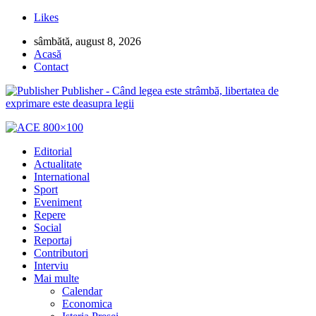
Likes
sâmbătă, august 8, 2026
Acasă
Contact
Publisher - Când legea este strâmbă, libertatea de
exprimare este deasupra legii
Editorial
Actualitate
International
Sport
Eveniment
Repere
Social
Reportaj
Contributori
Interviu
Mai multe
Calendar
Economica