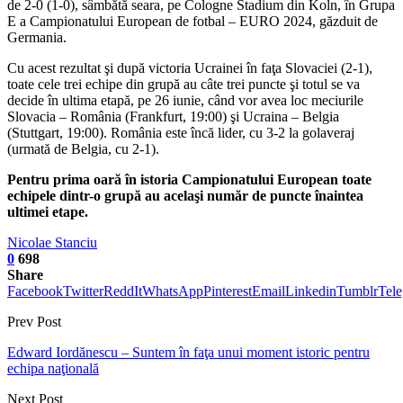
de 2-0 (1-0), sâmbătă seara, pe Cologne Stadium din Koln, în Grupa
E a Campionatului European de fotbal – EURO 2024, găzduit de
Germania.
Cu acest rezultat şi după victoria Ucrainei în faţa Slovaciei (2-1),
toate cele trei echipe din grupă au câte trei puncte şi totul se va
decide în ultima etapă, pe 26 iunie, când vor avea loc meciurile
Slovacia – România (Frankfurt, 19:00) şi Ucraina – Belgia
(Stuttgart, 19:00). România este încă lider, cu 3-2 la golaveraj
(urmată de Belgia, cu 2-1).
Pentru prima oară în istoria Campionatului European toate
echipele dintr-o grupă au acelaşi număr de puncte înaintea
ultimei etape.
Nicolae Stanciu
0
698
Share
Facebook
Twitter
ReddIt
WhatsApp
Pinterest
Email
Linkedin
Tumblr
Tel
Prev Post
Edward Iordănescu – Suntem în faţa unui moment istoric pentru
echipa naţională
Next Post