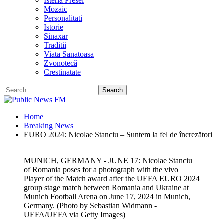
Isteria Presei
Mozaic
Personalitati
Istorie
Sinaxar
Traditii
Viata Sanatoasa
Zvonotecă
Crestinatate
Home
Breaking News
EURO 2024: Nicolae Stanciu – Suntem la fel de încrezători
MUNICH, GERMANY - JUNE 17: Nicolae Stanciu
of Romania poses for a photograph with the vivo
Player of the Match award after the UEFA EURO 2024
group stage match between Romania and Ukraine at
Munich Football Arena on June 17, 2024 in Munich,
Germany. (Photo by Sebastian Widmann -
UEFA/UEFA via Getty Images)