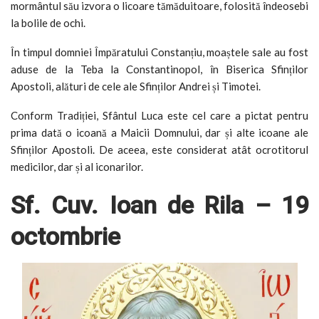
mormântul său izvora o licoare tămăduitoare, folosită îndeosebi
la bolile de ochi.
În timpul domniei Împăratului Constanțiu, moaștele sale au fost
aduse de la Teba la Constantinopol, în Biserica Sfinților
Apostoli, alături de cele ale Sfinților Andrei și Timotei.
Conform Tradiției, Sfântul Luca este cel care a pictat pentru
prima dată o icoană a Maicii Domnului, dar și alte icoane ale
Sfinților Apostoli. De aceea, este considerat atât ocrotitorul
medicilor, dar și al iconarilor.
Sf. Cuv. Ioan de Rila – 19
octombrie