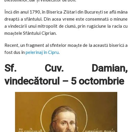
Încă din anul 1790, în Biserica Zlătari din București se află mâna
dreaptă a sfântului. Din acea vreme este consemnată o minune
a vindecării unui mitropolit de ciumă, prin rugăciune la racla cu
moaștele Sfântului Ciprian.
Recent, un fragment al sfintelor moaște de la această biserică a
fost dus în
pelerinaj în Cipru
.
Sf. Cuv. Damian,
vindecătorul – 5 octombrie