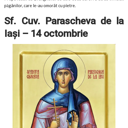
păgânilor, care le-au omorât cu pietre.
Sf. Cuv. Parascheva de la
Iași – 14 octombrie