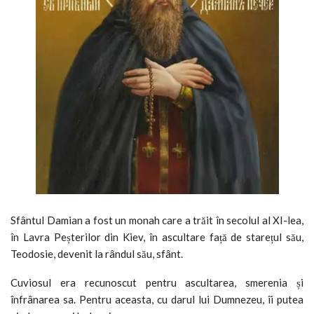
Sfântul Damian a fost un monah care a trăit în secolul al XI-lea,
în Lavra Peșterilor din Kiev, în ascultare față de starețul său,
Teodosie, devenit la rândul său, sfânt.
Cuviosul era recunoscut pentru ascultarea, smerenia și
înfrânarea sa. Pentru aceasta, cu darul lui Dumnezeu, îi putea