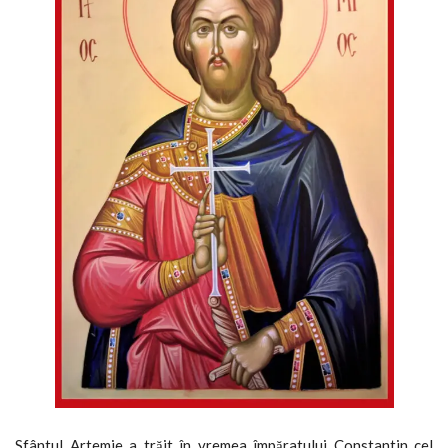
Sfântul Artemie a trăit în vremea împăratului Constantin cel