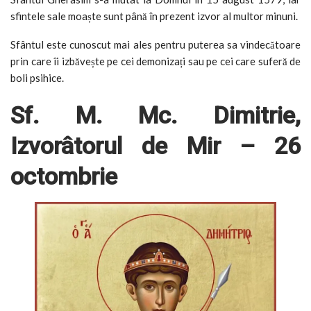
sfintele sale moaște sunt până în prezent izvor al multor minuni.
Sfântul este cunoscut mai ales pentru puterea sa vindecătoare
prin care îi izbăvește pe cei demonizați sau pe cei care suferă de
boli psihice.
Sf. M. Mc. Dimitrie,
Izvorâtorul de Mir – 26
octombrie