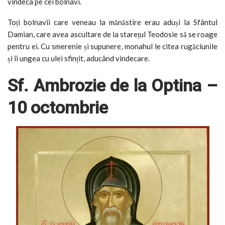
vindeca pe cei bolnavi.
Toți bolnavii care veneau la mănăstire erau aduși la Sfântul
Damian, care avea ascultare de la starețul Teodosie să se roage
pentru ei. Cu smerenie și supunere, monahul le citea rugăciunile
și îi ungea cu ulei sfințit, aducând vindecare.
Sf. Ambrozie de la Optina –
10 octombrie