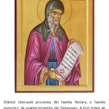
Sfântul Gherasim provenea din familia Notara, o familie
puternică, de origine bizantină din Peloponez. A fost trimis de