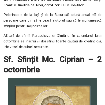
Sfântul Dimitrie cel Nou, ocrotitorul Bucureștilor.
Pelerinajele de la Iași și de la București adună anual mii de
persoane care vin să le ceară ajutorul sau să le mulțumească
sfinților pentru mijlocirea lor.
Alături de sfinții Parascheva și Dimitrie, în calendarul lunii
octombrie se înscriu și doi sfinți foarte căutați de credincioși,
izbăvitori de duhuri necurate.
Sf. Sfințit Mc. Ciprian – 2
octombrie