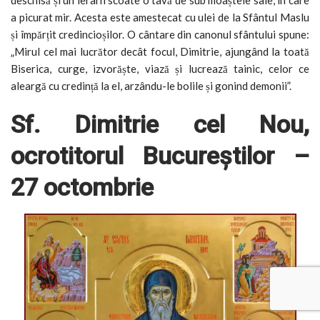
a picurat mir. Acesta este amestecat cu ulei de la Sfântul Maslu
și împărțit credincioșilor. O cântare din canonul sfântului spune:
„Mirul cel mai lucrător decât focul, Dimitrie, ajungând la toată
Biserica, curge, izvorăște, viază și lucrează tainic, celor ce
aleargă cu credință la el, arzându-le bolile și gonind demonii”.
Sf. Dimitrie cel Nou,
ocrotitorul Bucureștilor –
27 octombrie