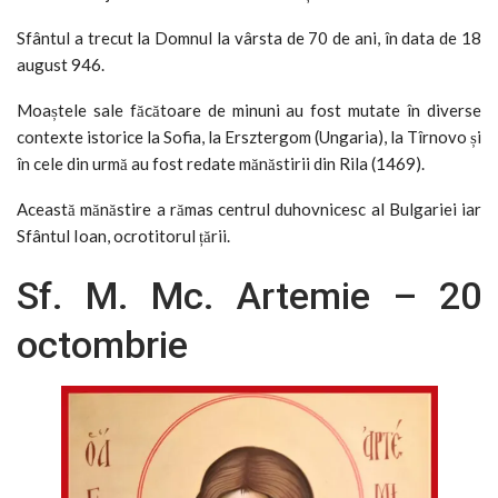
Sfântul a trecut la Domnul la vârsta de 70 de ani, în data de 18
august 946.
Moaștele sale făcătoare de minuni au fost mutate în diverse
contexte istorice la Sofia, la Ersztergom (Ungaria), la Tîrnovo și
în cele din urmă au fost redate mănăstirii din Rila (1469).
Această mănăstire a rămas centrul duhovnicesc al Bulgariei iar
Sfântul Ioan, ocrotitorul țării.
Sf. M. Mc. Artemie – 20
octombrie