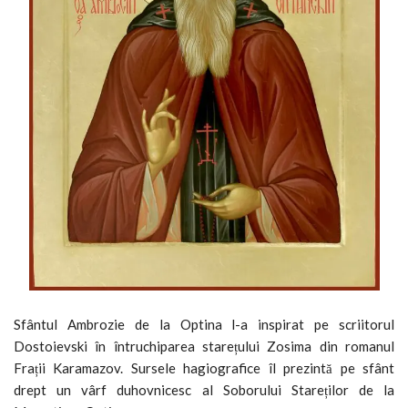
Sfântul Ambrozie de la Optina l-a inspirat pe scriitorul
Dostoievski în întruchiparea starețului Zosima din romanul
Frații Karamazov. Sursele hagiografice îl prezintă pe sfânt
drept un vârf duhovnicesc al Soborului Stareților de la