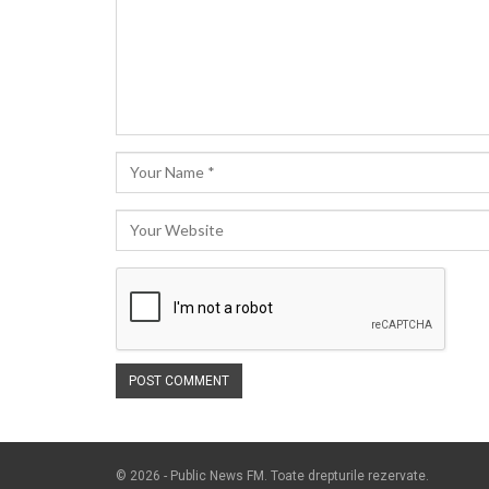
© 2026 - Public News FM. Toate drepturile rezervate.