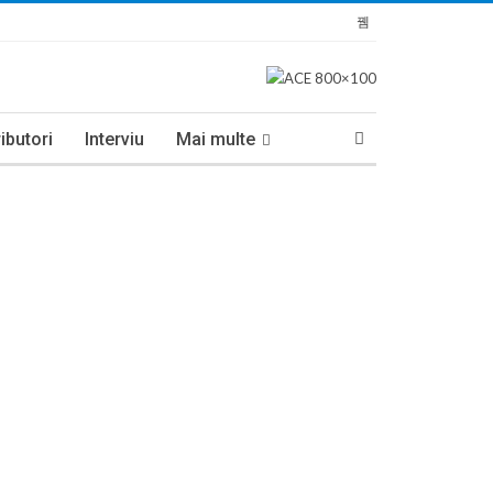
ibutori
Interviu
Mai multe