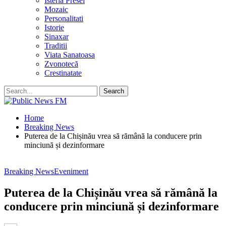
Isteria Presei
Mozaic
Personalitati
Istorie
Sinaxar
Traditii
Viata Sanatoasa
Zvonotecă
Crestinatate
Home
Breaking News
Puterea de la Chișinău vrea să rămână la conducere prin
minciună și dezinformare
Breaking News
Eveniment
Puterea de la Chișinău vrea să rămână la
conducere prin minciună și dezinformare