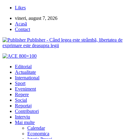
Likes
vineri, august 7, 2026
Acasă
Contact
Publisher - Când legea este strâmbă, libertatea de
exprimare este deasupra legii
Editorial
Actualitate
International
Sport
Eveniment
Repere
Social
Reportaj
Contributori
Interviu
Mai multe
Calendar
Economica