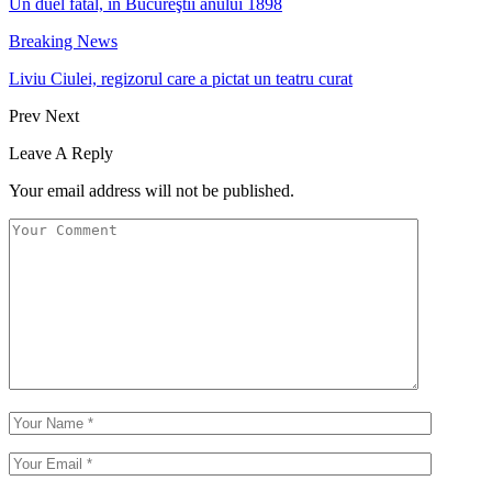
Un duel fatal, în Bucureştii anului 1898
Breaking News
Liviu Ciulei, regizorul care a pictat un teatru curat
Prev
Next
Leave A Reply
Your email address will not be published.