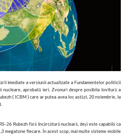
icării imediate a versiunii actualizate a Fundamentelor politicii
i nucleare, aprobată ieri. Zvonuri despre posibila lovitură a
ubezh ( ICBM ) care ar putea avea loc astăzi, 20 noiembrie, la
.
ă RS-26 Rubezh fără încărcătură nucleară, deși este capabilă ca
,3 megatone fiecare. În acest scop, mai multe sisteme mobile