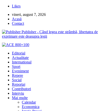
Likes
vineri, august 7, 2026
Acasă
Contact
Publisher - Când legea este strâmbă, libertatea de
exprimare este deasupra legii
Editorial
Actualitate
International
Sport
Eveniment
Repere
Social
Reportaj
Contributori
Interviu
Mai multe
Calendar
Economica