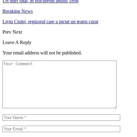
Un duel fatal, în Bucureştii anului 1898
Breaking News
Liviu Ciulei, regizorul care a pictat un teatru curat
Prev
Next
Leave A Reply
Your email address will not be published.