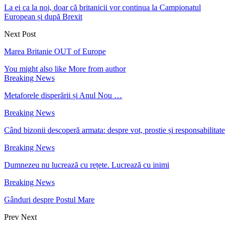
La ei ca la noi, doar că britanicii vor continua la Campionatul
European și după Brexit
Next Post
Marea Britanie OUT of Europe
You might also like
More from author
Breaking News
Metaforele disperării și Anul Nou …
Breaking News
Când bizonii descoperă armata: despre vot, prostie și responsabilitate
Breaking News
Dumnezeu nu lucrează cu rețete. Lucrează cu inimi
Breaking News
Gânduri despre Postul Mare
Prev
Next