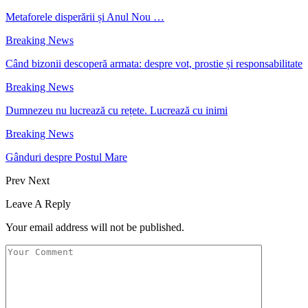
Metaforele disperării și Anul Nou …
Breaking News
Când bizonii descoperă armata: despre vot, prostie și responsabilitate
Breaking News
Dumnezeu nu lucrează cu rețete. Lucrează cu inimi
Breaking News
Gânduri despre Postul Mare
Prev
Next
Leave A Reply
Your email address will not be published.