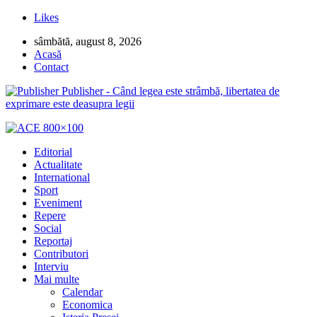
Likes
sâmbătă, august 8, 2026
Acasă
Contact
Publisher - Când legea este strâmbă, libertatea de
exprimare este deasupra legii
Editorial
Actualitate
International
Sport
Eveniment
Repere
Social
Reportaj
Contributori
Interviu
Mai multe
Calendar
Economica