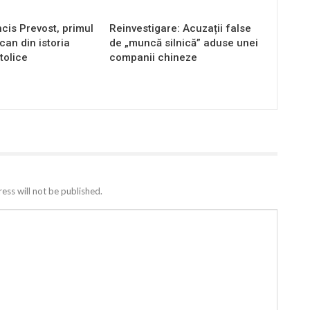
cis Prevost, primul
Reinvestigare: Acuzații false
an din istoria
de „muncă silnică” aduse unei
tolice
companii chineze
ess will not be published.