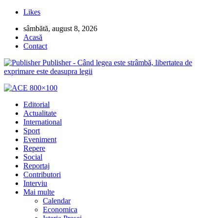
Likes
sâmbătă, august 8, 2026
Acasă
Contact
Publisher - Când legea este strâmbă, libertatea de
exprimare este deasupra legii
Editorial
Actualitate
International
Sport
Eveniment
Repere
Social
Reportaj
Contributori
Interviu
Mai multe
Calendar
Economica