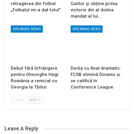
retragerea din fotbal:
Galilor și obține prima
„Fotbalul mi-a dat totul”
victorie din al doilea
mandat al lui…
BREAKING NEWS
BREAKING NEWS
Debut fără înfrângere
Derby cu final dramatic:
pentru Gheorghe Hagi:
FCSB elimină Dinamo și
România a remizat cu
se califică în
Georgia la Tbilisi
Conference League
PREV
NEXT
Leave A Reply