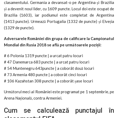
clasamentului. Germania a devansat-o pe Argentina și Brazilia
și a devenit noul lider, cu 1609 puncte. Locul doi este ocupat de
Brazilia (1603), iar podiumul este completat de Argentina
(1413 puncte). Urmează Portugalia (1332 de puncte) și Elveția
(1329 de puncte).
Adversarele României din grupa de calificare la Campionatul
Mondial din Rusia 2018 se află pe următoarele poziții:
# 6 Polonia 1319 puncte | a urcat patru locuri
# 47 Danemarca 683 puncte | a urcat patru locuri
# 54 Muntenegru 643puncte | a coborât două locuri
# 73 Armenia 480 puncte | a coborât cinci locuri
# 106 Kazahstan 308 puncte | a coborât șase locuri
Următorul meci al României este programat pe 1 septembrie, pe
Arena Națională, contra Armeniei.
Cum se calculează punctajul în