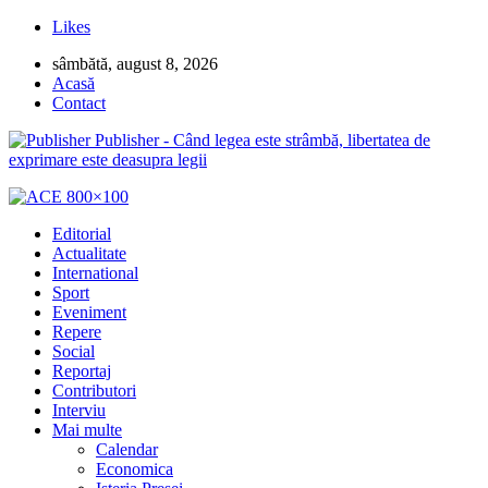
Likes
sâmbătă, august 8, 2026
Acasă
Contact
Publisher - Când legea este strâmbă, libertatea de
exprimare este deasupra legii
Editorial
Actualitate
International
Sport
Eveniment
Repere
Social
Reportaj
Contributori
Interviu
Mai multe
Calendar
Economica