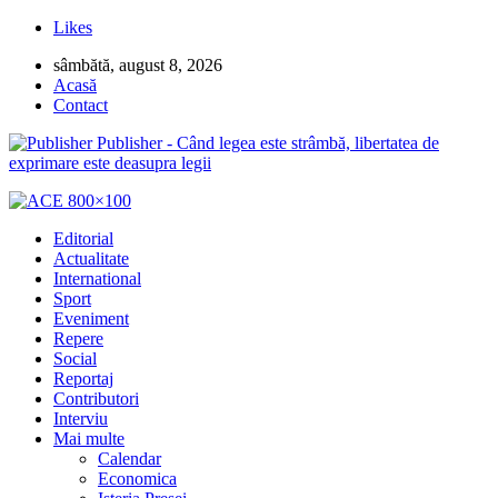
Likes
sâmbătă, august 8, 2026
Acasă
Contact
Publisher - Când legea este strâmbă, libertatea de
exprimare este deasupra legii
Editorial
Actualitate
International
Sport
Eveniment
Repere
Social
Reportaj
Contributori
Interviu
Mai multe
Calendar
Economica