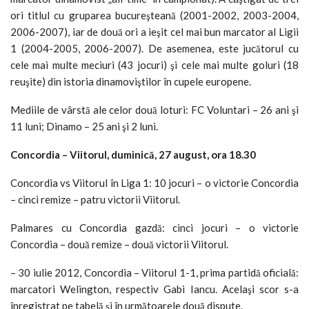
ori titlul cu gruparea bucureşteană (2001-2002, 2003-2004,
2006-2007), iar de două ori a ieşit cel mai bun marcator al Ligii
1 (2004-2005, 2006-2007). De asemenea, este jucătorul cu
cele mai multe meciuri (43 jocuri) şi cele mai multe goluri (18
reuşite) din istoria dinamoviştilor în cupele europene.
Mediile de vârstă ale celor două loturi: FC Voluntari – 26 ani şi
11 luni; Dinamo – 25 ani şi 2 luni.
Concordia – Viitorul, duminică, 27 august, ora 18.30
Concordia vs Viitorul în Liga 1: 10 jocuri – o victorie Concordia
– cinci remize – patru victorii Viitorul.
Palmares cu Concordia gazdă: cinci jocuri – o victorie
Concordia – două remize – două victorii Viitorul.
– 30 iulie 2012, Concordia – Viitorul 1-1, prima partidă oficială:
marcatori Welington, respectiv Gabi Iancu. Acelaşi scor s-a
înregistrat pe tabelă şi în următoarele două dispute.