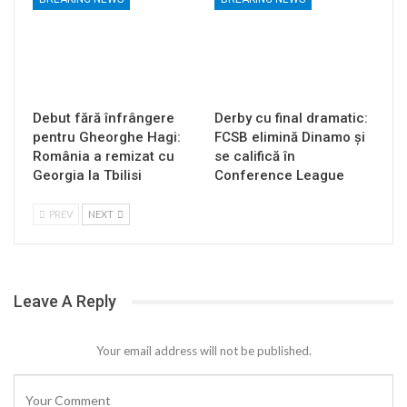
Debut fără înfrângere
Derby cu final dramatic:
pentru Gheorghe Hagi:
FCSB elimină Dinamo și
România a remizat cu
se califică în
Georgia la Tbilisi
Conference League
PREV
NEXT
Leave A Reply
Your email address will not be published.