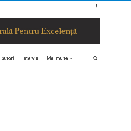
ibutori
Interviu
Mai multe