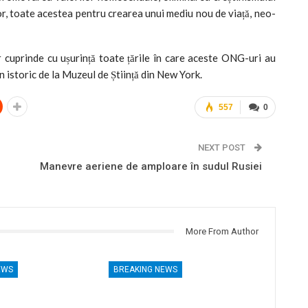
ilor, toate acestea pentru crearea unui mediu nou de viață, neo-
r cuprinde cu ușurință toate țările în care aceste ONG-uri au
un istoric de la Muzeul de Știință din New York.
557
0
NEXT POST
Manevre aeriene de amploare în sudul Rusiei
More From Author
EWS
BREAKING NEWS