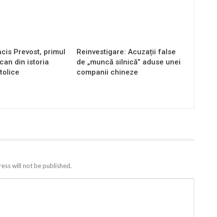
cis Prevost, primul
Reinvestigare: Acuzații false
an din istoria
de „muncă silnică” aduse unei
tolice
companii chineze
ess will not be published.