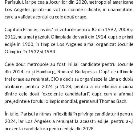
Parisului, iar pe cea a Jocurilor din 2028, metropolei americane
Los Angeles, printr-un vot cu mâinile ridicate, în unanimitate,
care a validat acordul cu cele două orașe.
Capitala Franței, învinsă în voturile pentru JO din 1992, 2008 și
2012, nu a mai găzduit Olimpiada de vară din 1924, după o primă
ediție în 1900, în timp ce Los Angeles a mai organizat Jocurile
Olimpice în 1932 și 1984.
Cele două metropole au fost inițial candidate pentru Jocurile
din 2024, ca și Hamburg, Roma și Budapesta. După ce ultimele
trei orașe au renunțat, CIO a decis să organizeze la Lima o dublă
atribuire, pentru 2024 și 2028, pentru a nu elimina niciuna
dintre cele două ”excelente candidaturi”, după cum a afirmat
președintele forului olimpic mondial, germanul Thomas Bach.
În iulie, Parisul a rămas inflexibilă în privința candidaturii pentru
2024, iar Los Angeles a renunțat la această ediție, pentru a-și
prezenta candidatura pentru ediția din 2028.