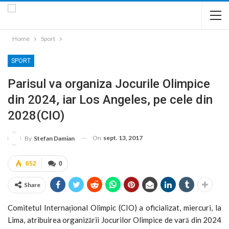
Home
Sport
SPORT
Parisul va organiza Jocurile Olimpice
din 2024, iar Los Angeles, pe cele din
2028(CIO)
On
sept. 13, 2017
By
Stefan Damian
652
0
Share
Comitetul Internațional Olimpic (CIO) a oficializat, miercuri, la
Lima, atribuirea organizării Jocurilor Olimpice de vară din 2024