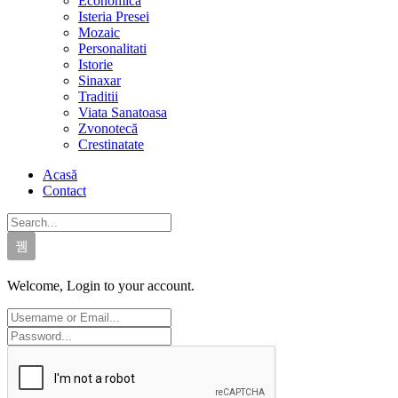
Economica
Isteria Presei
Mozaic
Personalitati
Istorie
Sinaxar
Traditii
Viata Sanatoasa
Zvonotecă
Crestinatate
Acasă
Contact
Welcome, Login to your account.