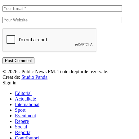
© 2026 - Public News FM. Toate drepturile rezervate.
Creat de:
Studio Panda
Sign in
Editorial
Actualitate
International
Sport
Eveniment
Repere
Social
Reportaj
Contributori