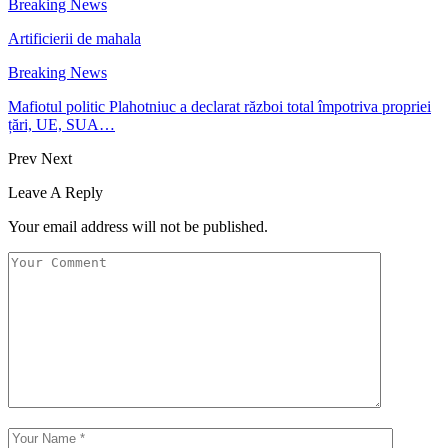
Breaking News
Artificierii de mahala
Breaking News
Mafiotul politic Plahotniuc a declarat război total împotriva propriei
țări, UE, SUA…
Prev
Next
Leave A Reply
Your email address will not be published.