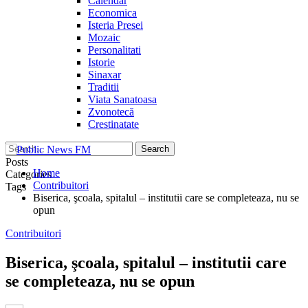
Calendar
Economica
Isteria Presei
Mozaic
Personalitati
Istorie
Sinaxar
Traditii
Viata Sanatoasa
Zvonotecă
Crestinatate
Posts
Home
Categories
Contribuitori
Tags
Biserica, şcoala, spitalul – institutii care se completeaza, nu se
opun
Contribuitori
Biserica, şcoala, spitalul – institutii care
se completeaza, nu se opun