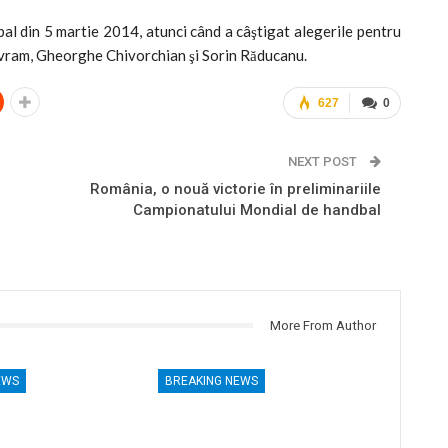
 din 5 martie 2014, atunci când a câştigat alegerile pentru
e Avram, Gheorghe Chivorchian şi Sorin Răducanu.
627
0
NEXT POST
România, o nouă victorie în preliminariile
Campionatului Mondial de handbal
More From Author
EWS
BREAKING NEWS