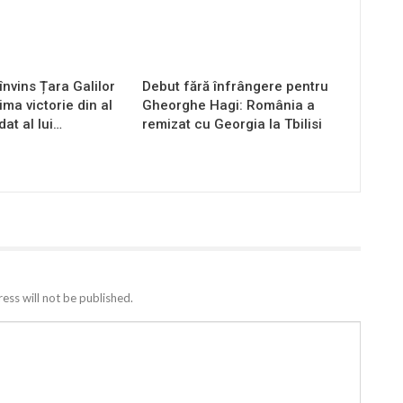
nvins Țara Galilor
Debut fără înfrângere pentru
ima victorie din al
Gheorghe Hagi: România a
at al lui…
remizat cu Georgia la Tbilisi
ess will not be published.