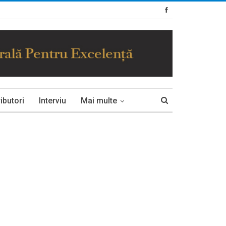
ibutori
Interviu
Mai multe