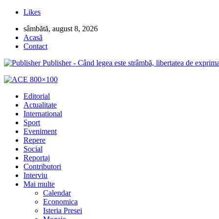
Likes
sâmbătă, august 8, 2026
Acasă
Contact
Publisher - Când legea este strâmbă, libertatea de exprima
Editorial
Actualitate
International
Sport
Eveniment
Repere
Social
Reportaj
Contributori
Interviu
Mai multe
Calendar
Economica
Isteria Presei