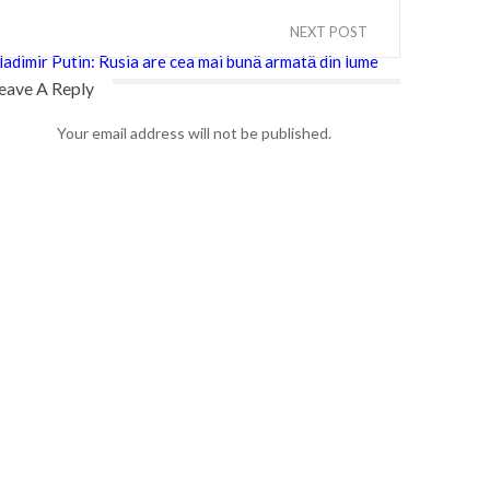
NEXT POST
ladimir Putin: Rusia are cea mai bună armată din lume
eave A Reply
Your email address will not be published.