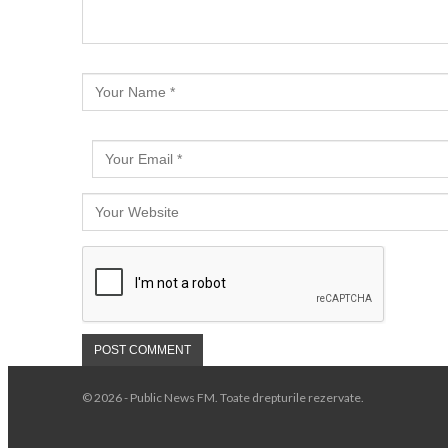
© 2026 - Public News FM. Toate drepturile rezervate.