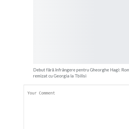
Debut fără înfrângere pentru Gheorghe Hagi: Rom
remizat cu Georgia la Tbilisi