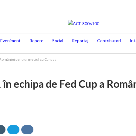
Eveniment
Repere
Social
Reportaj
Contributori
Int
 României pentrui meciul cu Canada
în echipa de Fed Cup a Român