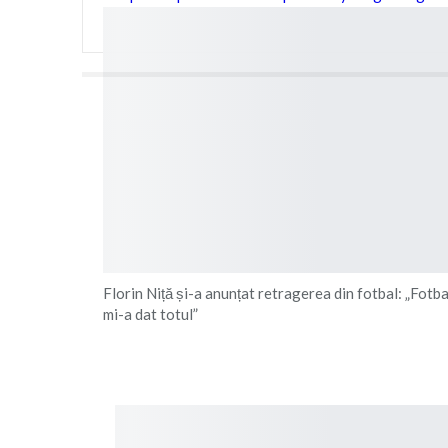
Florin Niță și-a anunțat retragerea din fotbal: „Fotba
mi-a dat totul”