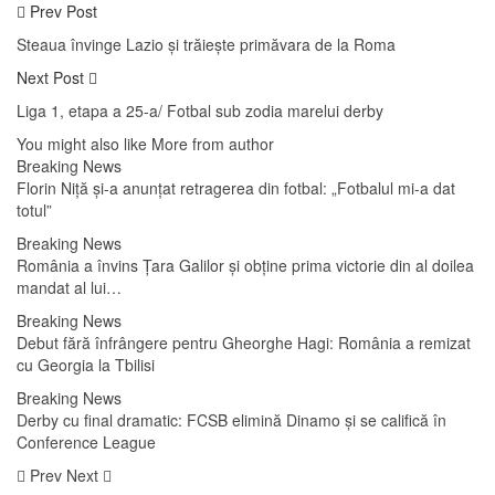
Prev Post
Steaua învinge Lazio și trăiește primăvara de la Roma
Next Post
Liga 1, etapa a 25-a/ Fotbal sub zodia marelui derby
You might also like
More from author
Breaking News
Florin Niță și-a anunțat retragerea din fotbal: „Fotbalul mi-a dat
totul”
Breaking News
România a învins Țara Galilor și obține prima victorie din al doilea
mandat al lui…
Breaking News
Debut fără înfrângere pentru Gheorghe Hagi: România a remizat
cu Georgia la Tbilisi
Breaking News
Derby cu final dramatic: FCSB elimină Dinamo și se califică în
Conference League
Prev
Next