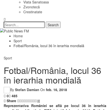
Viata Sanatoasa
Zvonotecă
Crestinatate
Home
Sport
Fotbal/România, locul 36 în ierarhia mondială
Sport
Fotbal/România, locul 36
în ierarhia mondială
By
Stefan Damian
On
feb. 16, 2018
0
485
Share
Reprezentativa României se află pe locul 36 în ierarhia