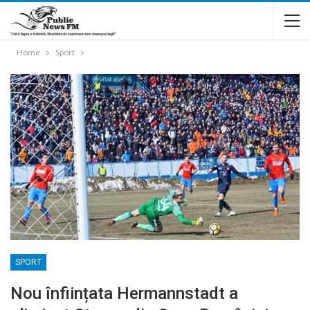
Home
Sport
SPORT
Nou înființata Hermannstadt a