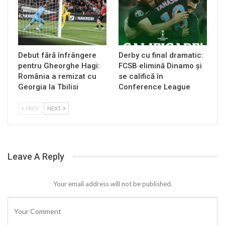
Debut fără înfrângere
Derby cu final dramatic:
pentru Gheorghe Hagi:
FCSB elimină Dinamo și
România a remizat cu
se califică în
Georgia la Tbilisi
Conference League
PREV
NEXT
Leave A Reply
Your email address will not be published.