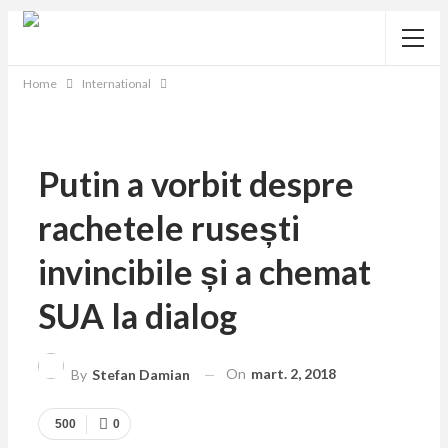
Home
International
Putin a vorbit despre
rachetele rusești
invincibile și a chemat
SUA la dialog
On
mart. 2, 2018
By
Stefan Damian
500
0