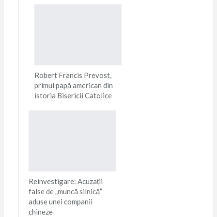
Robert Francis Prevost,
primul papă american din
istoria Bisericii Catolice
Reinvestigare: Acuzații
false de „muncă silnică”
aduse unei companii
chineze