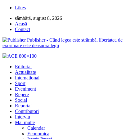
Likes
sâmbătă, august 8, 2026
Acasă
Contact
Publisher - Când legea este strâmbă, libertatea de
exprimare este deasupra legii
Editorial
Actualitate
International
Sport
Eveniment
Repere
Social
Reportaj
Contributori
Interviu
Mai multe
Calendar
Economica