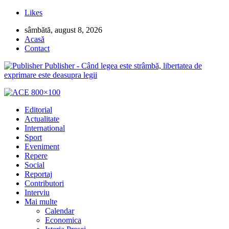
Likes
sâmbătă, august 8, 2026
Acasă
Contact
Publisher - Când legea este strâmbă, libertatea de
exprimare este deasupra legii
Editorial
Actualitate
International
Sport
Eveniment
Repere
Social
Reportaj
Contributori
Interviu
Mai multe
Calendar
Economica