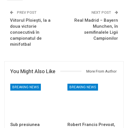
PREV POST
NEXT POST
Viitorul Ploiești, la a
Real Madrid – Bayern
doua victorie
Munchen, în
consecutivă în
semifinalele Ligii
campionatul de
Campionilor
minifotbal
You Might Also Like
More From Author
BREAKING NEWS
BREAKING NEWS
Sub presiunea
Robert Francis Prevost,