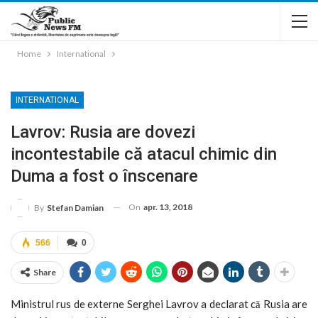
Home
International
INTERNATIONAL
Lavrov: Rusia are dovezi
incontestabile că atacul chimic din
Duma a fost o înscenare
On
apr. 13, 2018
By
Stefan Damian
566
0
Share
Ministrul rus de externe Serghei Lavrov a declarat că Rusia are