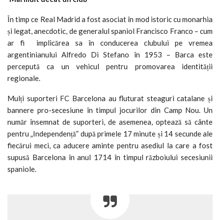
În timp ce Real Madrid a fost asociat în mod istoric cu monarhia
și legat, anecdotic, de generalul spaniol Francisco Franco – cum
ar fi implicărea sa în conducerea clubului pe vremea
argentinianului Alfredo Di Stefano în 1953 – Barca este
percepută ca un vehicul pentru promovarea identității
regionale
.
Mulți suporteri FC Barcelona au fluturat steaguri catalane și
bannere pro-secesiune în timpul jocurilor din Camp Nou. Un
număr însemnat de suporteri, de asemenea, optează să cânte
pentru „Independență” după primele 17 minute și 14 secunde ale
fiecărui meci, ca aducere aminte pentru asediul la care a fost
supusă Barcelona în anul 1714 în timpul războiului secesiunii
spaniole.