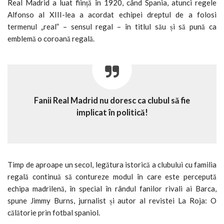
Real Madrid a luat ființă în 1920, când Spania, atunci regele
Alfonso al XIII-lea a acordat echipei dreptul de a folosi
termenul „real” – sensul regal – în titlul său și să pună ca
emblemă o coroană regală.
Fanii Real Madrid nu doresc ca clubul să fie
implicat în politică!
Timp de aproape un secol, legătura istorică a clubului cu familia
regală continuă să contureze modul în care este percepută
echipa madrilenă, în special în rândul fanilor rivali ai Barca,
spune Jimmy Burns, jurnalist și autor al revistei La Roja: O
călătorie prin fotbal spaniol.