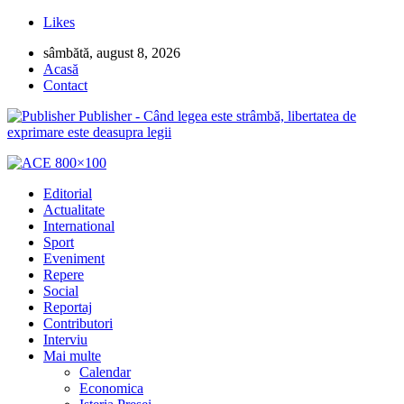
Likes
sâmbătă, august 8, 2026
Acasă
Contact
Publisher - Când legea este strâmbă, libertatea de
exprimare este deasupra legii
Editorial
Actualitate
International
Sport
Eveniment
Repere
Social
Reportaj
Contributori
Interviu
Mai multe
Calendar
Economica