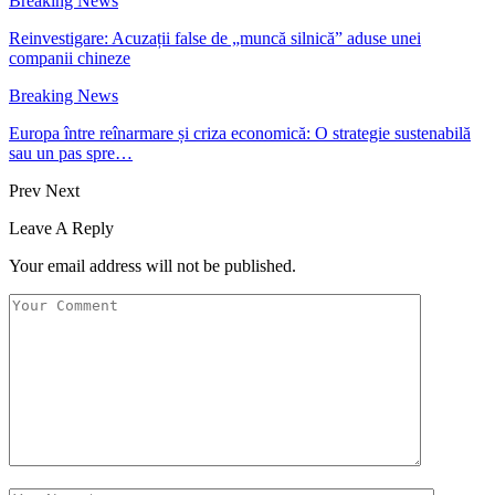
Breaking News
Reinvestigare: Acuzații false de „muncă silnică” aduse unei
companii chineze
Breaking News
Europa între reînarmare și criza economică: O strategie sustenabilă
sau un pas spre…
Prev
Next
Leave A Reply
Your email address will not be published.