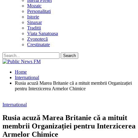
Isteria Presei
Mozaic
Personalitati
Istorie
Sinaxar
Traditii
Viata Sanatoasa
Zvonotecă
Crestinatate
Home
International
Rusia acuză Marea Britanie că a mituit membrii Organizației
pentru Interzicerea Armelor Chimice
International
Rusia acuză Marea Britanie că a mituit
membrii Organizației pentru Interzicerea
Armelor Chimice