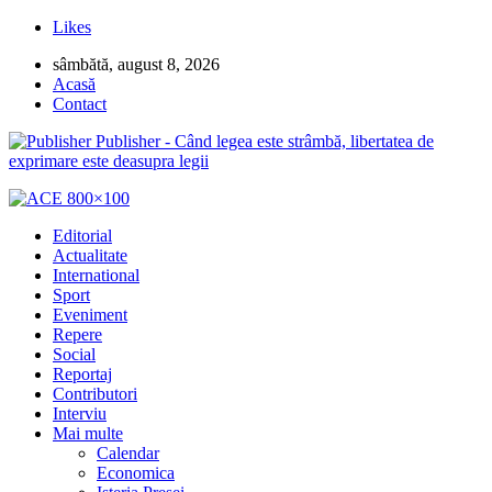
Likes
sâmbătă, august 8, 2026
Acasă
Contact
Publisher - Când legea este strâmbă, libertatea de
exprimare este deasupra legii
Editorial
Actualitate
International
Sport
Eveniment
Repere
Social
Reportaj
Contributori
Interviu
Mai multe
Calendar
Economica