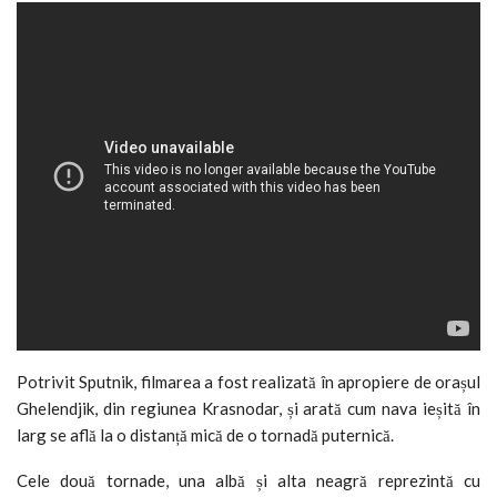
Potrivit Sputnik, filmarea a fost realizată în apropiere de orașul
Ghelendjik, din regiunea Krasnodar, și arată cum nava ieșită în
larg se află la o distanță mică de o tornadă puternică.
Cele două tornade, una albă și alta neagră reprezintă cu