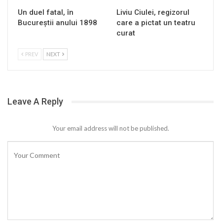
Un duel fatal, în
Liviu Ciulei, regizorul
Bucureştii anului 1898
care a pictat un teatru
curat
PREV
NEXT
Leave A Reply
Your email address will not be published.