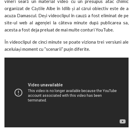
vineri seară un material video cu un presupus atac chimic
organizat de Căștile Albe în Idlib și al cărui obiectiv este de a
acuza Damascul. Deși videoclipul în cauză a fost eliminat de pe
site-ul web al agenției la câteva minute după publicarea sa,
acesta a fost deja preluat de mai multe conturi YouTube.
În videoclipul de cinci minute se poate viziona trei versiuni ale
aceluiași moment cu “scenarii” puțin diferite.