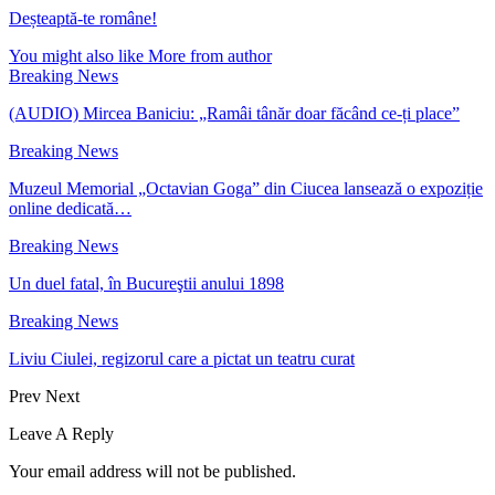
Deșteaptă-te române!
You might also like
More from author
Breaking News
(AUDIO) Mircea Baniciu: „Ramâi tânăr doar făcând ce-ți place”
Breaking News
Muzeul Memorial „Octavian Goga” din Ciucea lansează o expoziție
online dedicată…
Breaking News
Un duel fatal, în Bucureştii anului 1898
Breaking News
Liviu Ciulei, regizorul care a pictat un teatru curat
Prev
Next
Leave A Reply
Your email address will not be published.