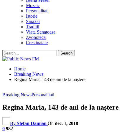
Isteria Presei
Mozaic
Personalitati
Istorie
Sinaxar
Traditii
Viata Sanatoasa
Zvonotecă
Crestinatate
Home
Breaking News
Regina Maria, 143 de ani de la naștere
Breaking News
Personalitati
Regina Maria, 143 de ani de la naștere
By
Stefan Damian
On
dec. 1, 2018
0
982