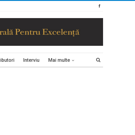
ibutori
Interviu
Mai multe