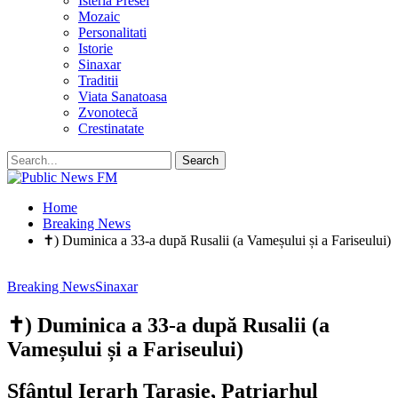
Isteria Presei
Mozaic
Personalitati
Istorie
Sinaxar
Traditii
Viata Sanatoasa
Zvonotecă
Crestinatate
Home
Breaking News
✝) Duminica a 33-a după Rusalii (a Vameșului și a Fariseului)
Breaking News
Sinaxar
✝) Duminica a 33-a după Rusalii (a
Vameșului și a Fariseului)
Sfântul Ierarh Tarasie, Patriarhul