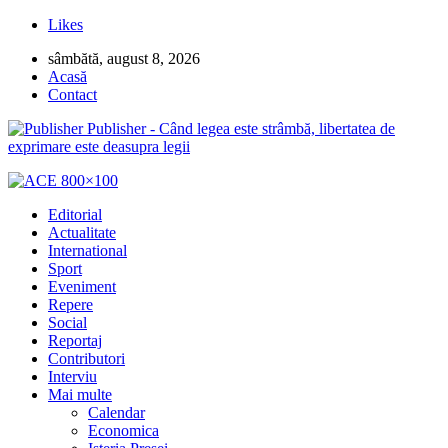
Likes
sâmbătă, august 8, 2026
Acasă
Contact
Publisher - Când legea este strâmbă, libertatea de
exprimare este deasupra legii
Editorial
Actualitate
International
Sport
Eveniment
Repere
Social
Reportaj
Contributori
Interviu
Mai multe
Calendar
Economica