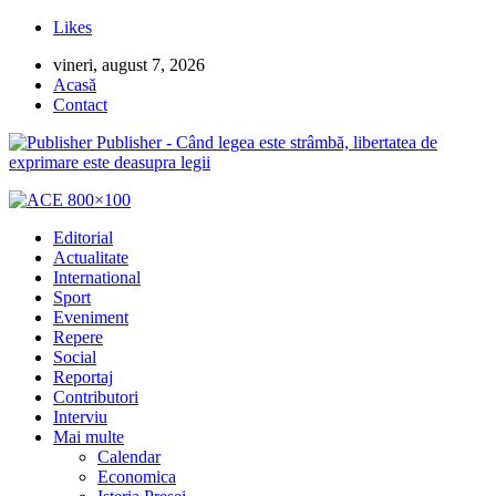
Likes
vineri, august 7, 2026
Acasă
Contact
Publisher - Când legea este strâmbă, libertatea de
exprimare este deasupra legii
Editorial
Actualitate
International
Sport
Eveniment
Repere
Social
Reportaj
Contributori
Interviu
Mai multe
Calendar
Economica