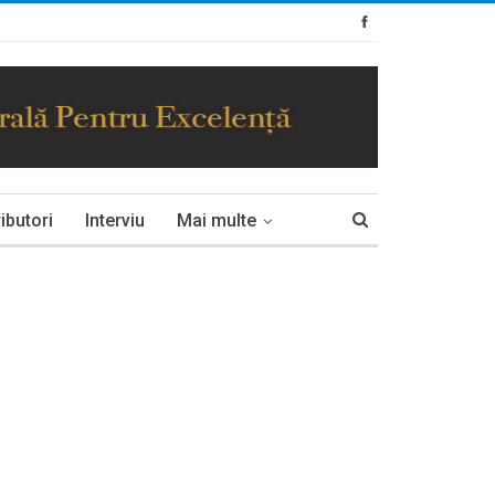
ibutori
Interviu
Mai multe