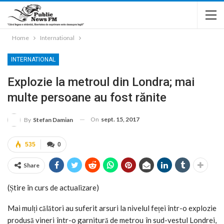
Home
International
INTERNATIONAL
Explozie la metroul din Londra; mai
multe persoane au fost rănite
On
sept. 15, 2017
By
Stefan Damian
535
0
Share
(Știre în curs de actualizare)
Mai mulți călători au suferit arsuri la nivelul feței într-o explozie
produsă vineri într-o garnitură de metrou în sud-vestul Londrei,