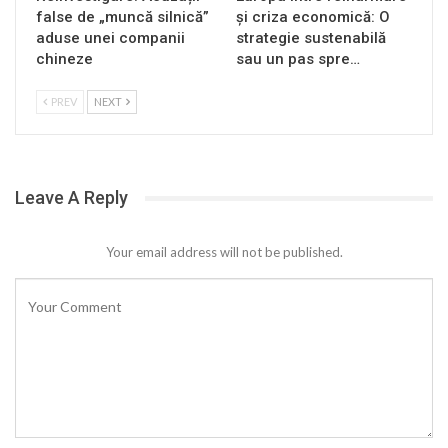
false de „muncă silnică”
și criza economică: O
aduse unei companii
strategie sustenabilă
chineze
sau un pas spre…
PREV
NEXT
Leave A Reply
Your email address will not be published.