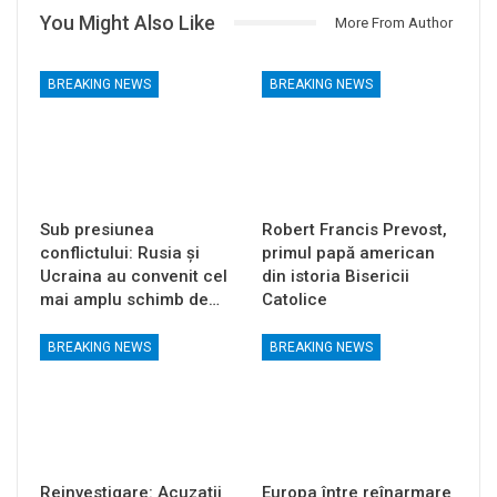
You Might Also Like
More From Author
BREAKING NEWS
BREAKING NEWS
Sub presiunea
Robert Francis Prevost,
conflictului: Rusia și
primul papă american
Ucraina au convenit cel
din istoria Bisericii
mai amplu schimb de…
Catolice
BREAKING NEWS
BREAKING NEWS
Reinvestigare: Acuzații
Europa între reînarmare