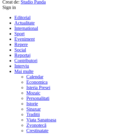
Creat de:
Studio Panda
Sign in
Editorial
Actualitate
International
Sport
Eveniment
Repere
Social
Reportaj
Contributori
Interviu
Mai multe
Calendar
Economica
Isteria Presei
Mozaic
Personalitati
Istorie
Sinaxar
Traditii
Viata Sanatoasa
Zvonotecă
Crestinatate