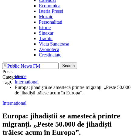
Calendar
Economica
Isteria Presei
Mozaic
Personalitati
Istorie
Sinaxar
Traditii
Viata Sanatoasa
Zvonotecă
Crestinatate
Posts
Home
Categories
International
Tags
Europa: jihadiștii se amestecă printre migranți. „Peste 50.000
de jihadiști trăiesc acum în Europa”.
International
Europa: jihadiștii se amestecă printre
migranți. „Peste 50.000 de jihadiști
trăiesc acum în Europa”.