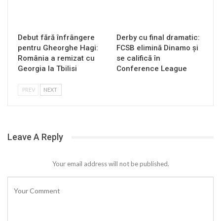
Debut fără înfrângere
Derby cu final dramatic:
pentru Gheorghe Hagi:
FCSB elimină Dinamo și
România a remizat cu
se califică în
Georgia la Tbilisi
Conference League
PREV
NEXT
Leave A Reply
Your email address will not be published.