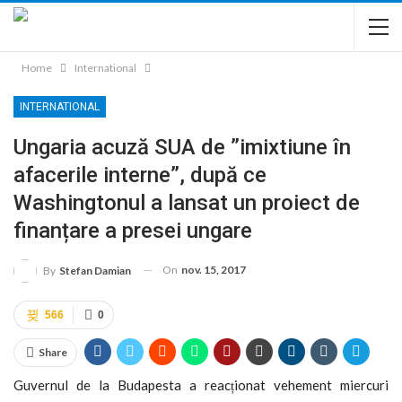
Home
International
INTERNATIONAL
Ungaria acuză SUA de ”imixtiune în
afacerile interne”, după ce
Washingtonul a lansat un proiect de
finanțare a presei ungare
On
nov. 15, 2017
By
Stefan Damian
566
0
Share
Guvernul de la Budapesta a reacționat vehement miercuri