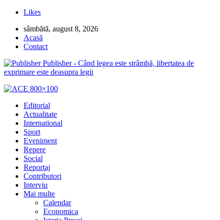
Likes
sâmbătă, august 8, 2026
Acasă
Contact
Publisher - Când legea este strâmbă, libertatea de
exprimare este deasupra legii
Editorial
Actualitate
International
Sport
Eveniment
Repere
Social
Reportaj
Contributori
Interviu
Mai multe
Calendar
Economica